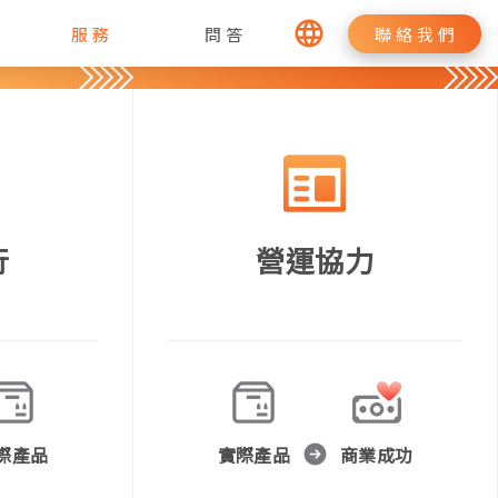
服務
問答
聯絡我們
行
營運協力
際產品
實際產品
商業成功