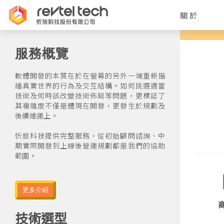
關於
服務概覽
軟體開發的本質在於在螢幕的另外一端重新描
繪真實世界的行為及交互結構。如何挑選適當
技術及何時該改變技術佈局等問題，更標誌了
其複雜度不僅是體現在開發，更發生於規劃及
後續維運上。

忻旅科技提供完整服務，從初始顧問諮詢、中
期實際開發到上線後營運規劃都是我們的協助
範圍。
更多介紹
技術選型