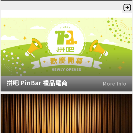
拼吧 PinBar 禮品電商
More Info