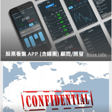
股票看盤 APP (含線圖) 顧問/開發
More Info