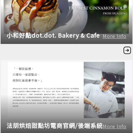
小和好點dot.dot. Bakery & Cafe
More Info
法朋烘焙甜點坊電商官網/後端系統
More Info