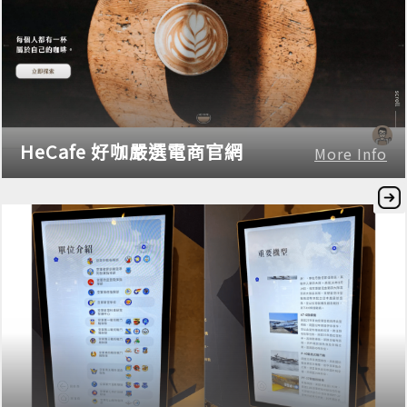
HeCafe 好咖嚴選電商官網
More Info