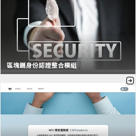
區塊鏈身份認證整合模組