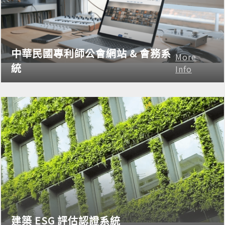
中華民國專利師公會網站 & 會務系
More
統
Info
建築 ESG 評估認證系統