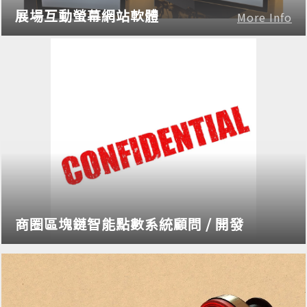
展場互動螢幕網站軟體
More Info
商圈區塊鏈智能點數系統顧問 / 開發