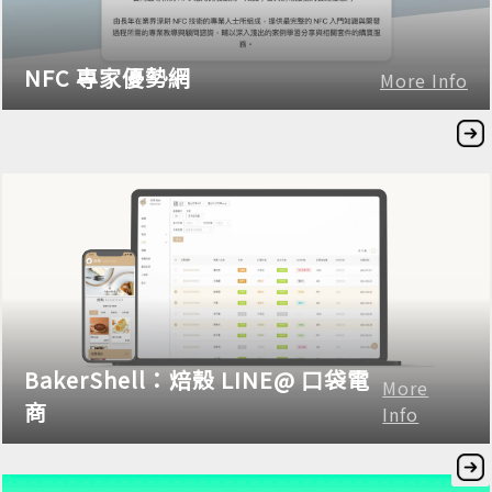
NFC 專家優勢網
More Info
BakerShell：焙殼 LINE@ 口袋電
More
商
Info