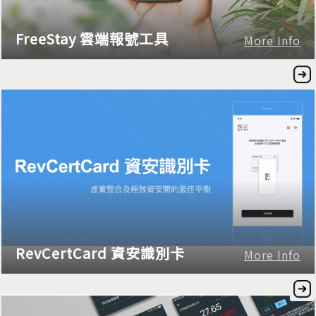
FreeStay 雲端報號工具
More Info
RevCertCard 資安識別卡
More Info