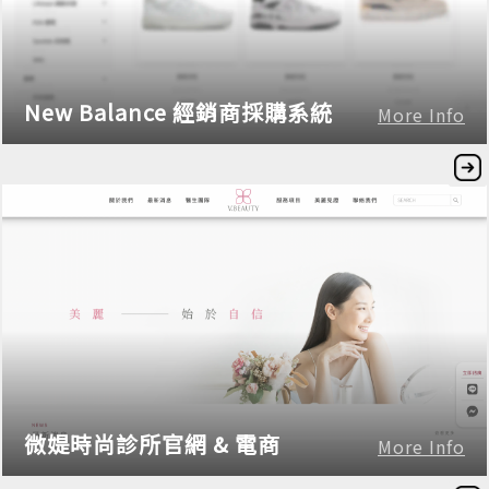
New Balance 經銷商採購系統
More Info
微媞時尚診所官網 & 電商
More Info