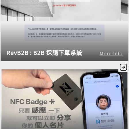
RevB2B : B2B 採購下單系統
More Info