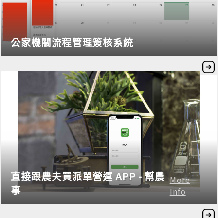
公家機關流程管理簽核系統
直接跟農夫買派單營運 APP - 幫農
More
事
Info