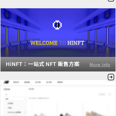
HiNFT：一站式 NFT 販售方案
More Info