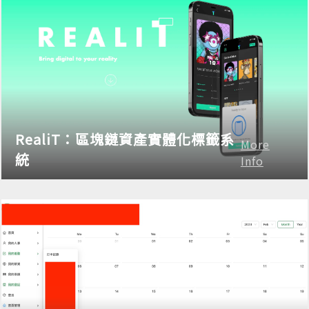
RealiT：區塊鏈資產實體化標籤系
More
統
Info