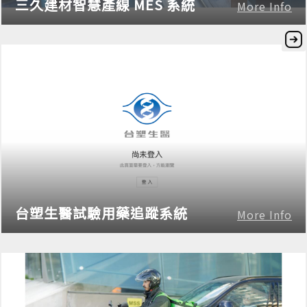
三久建材智慧產線 MES 系統
More Info
台塑生醫試驗用藥追蹤系統
More Info