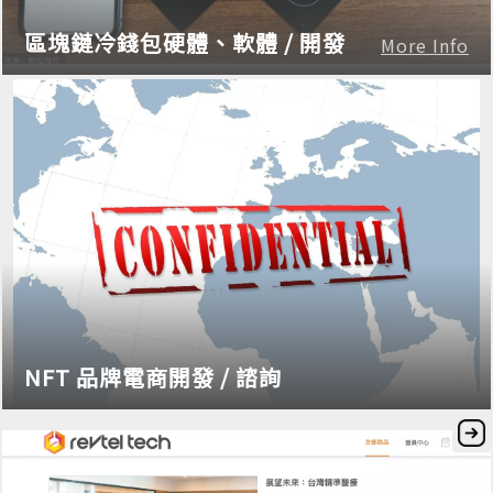
區塊鏈冷錢包硬體、軟體 / 開發
More Info
NFT 品牌電商開發 / 諮詢