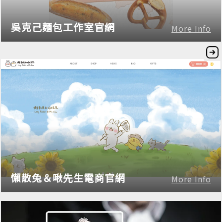
吳克己麵包工作室官網
More Info
懶散兔＆啾先生電商官網
More Info