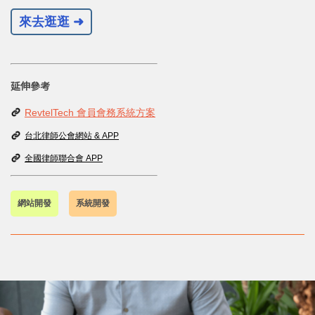
來去逛逛
➜
延伸參考
RevtelTech 會員會務系統方案
台北律師公會網站 & APP
全國律師聯合會 APP
網站開發
系統開發