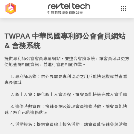
TWPAA 中華民國專利師公會會員網站
& 會務系統
提供專利師公會會員專屬網站，並整合會務系統，讓會員可以更方
便地查詢相關資訊，並進行會務相關作業。

      1. 專利師名錄：供外界需要專利協助之用戶能快速搜尋並查看
專長領域

      2. 線上入會：優化線上入會流程，讓會員能快速完成入會手續

      3. 進修時數管理：快速查詢及管理會員進修時數，讓會員能快
速了解自己的進修狀況

      4. 活動報名：提供會員線上報名活動，讓會員能快速參與活動